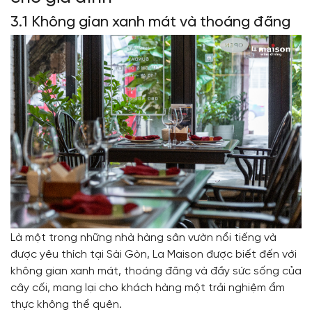
3.1 Không gian xanh mát và thoáng đãng
Là một trong những nhà hàng sân vườn nổi tiếng và
được yêu thích tại Sài Gòn, La Maison được biết đến với
không gian xanh mát, thoáng đãng và đầy sức sống của
cây cối, mang lại cho khách hàng một trải nghiệm ẩm
thực không thể quên.