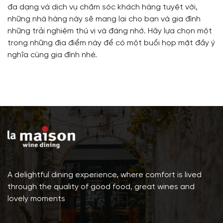
đa dạng và dịch vụ chăm sóc khách hàng tuyệt vời,
những nhà hàng này sẽ mang lại cho bạn và gia đình
những trải nghiệm thú vị và đáng nhớ. Hãy lựa chọn một
trong những địa điểm này để có một buổi họp mặt đầy ý
nghĩa cùng gia đình nhé.
A delightful dining experience, where comfort is lived
through the quality of good food, great wines and
lovely moments