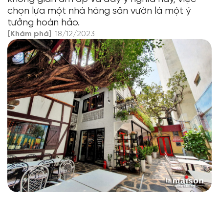
chọn lựa một nhà hàng sân vườn là một ý
tưởng hoàn hảo.
[Khám phá]
18/12/2023