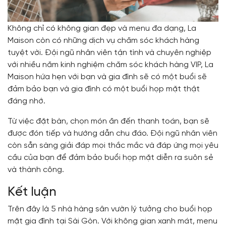
Không chỉ có không gian đẹp và menu đa dạng, La
Maison còn có những dịch vụ chăm sóc khách hàng
tuyệt vời. Đội ngũ nhân viên tận tình và chuyên nghiệp
với nhiều năm kinh nghiệm chăm sóc khách hàng VIP, La
Maison hứa hẹn với bạn và gia đình sẽ có một buổi sẽ
đảm bảo bạn và gia đình có một buổi họp mặt thật
đáng nhớ.
Từ việc đặt bàn, chọn món ăn đến thanh toán, bạn sẽ
được đón tiếp và hướng dẫn chu đáo. Đội ngũ nhân viên
còn sẵn sàng giải đáp mọi thắc mắc và đáp ứng mọi yêu
cầu của bạn để đảm bảo buổi họp mặt diễn ra suôn sẻ
và thành công.
Kết luận
Trên đây là 5 nhà hàng sân vườn lý tưởng cho buổi họp
mặt gia đình tại Sài Gòn. Với không gian xanh mát, menu