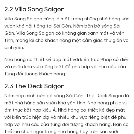
2.2 Villa Song Saigon
Villa Song Saigon cũng là một trong những nhà hàng sân
vườn khá nổi tiếng tại Sài Gòn. Nằm bên bờ sông Sài
Gòn, Villa Song Saigon có không gian xanh mát và yên
tĩnh, mang lại cho khách hàng một cảm giác thư giãn và
bình yên.
Nhà hàng có thiết kế đẹp mắt với kiến trúc Pháp cổ điển
và nhiều khu vực riêng biệt để phù hợp với nhu cầu của
từng đối tượng khách hàng.
2.3 The Deck Saigon
Nằm nép mình bên bờ sông Sài Gòn, The Deck Saigon là
một nhà hàng sân vườn khá yên tĩnh. Nhà hàng phục vụ
ẩm thực kết hợp kiểu Á. Nhà hàng có thiết kế đẹp mắt
với kiến trúc hiện đại và nhiều khu vực riêng biệt để phù
hợp với nhu cầu của từng đối tượng khách hàng. Bạn có
thể lựa chọn ngồi trong nhà hàng hay trên sân vườn