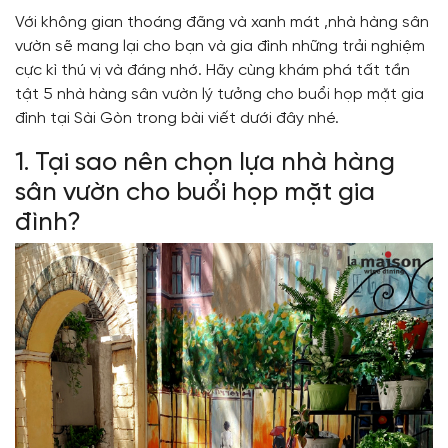
Với không gian thoáng đãng và xanh mát ,nhà hàng sân
vườn sẽ mang lại cho bạn và gia đình những trải nghiệm
cực kì thú vị và đáng nhớ. Hãy cùng khám phá tất tần
tật 5 nhà hàng sân vườn lý tưởng cho buổi họp mặt gia
đình tại Sài Gòn trong bài viết dưới đây nhé.
1. Tại sao nên chọn lựa nhà hàng
sân vườn cho buổi họp mặt gia
đình?