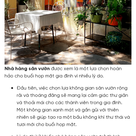
Nhà hàng sân vườn
được xem là một lựa chọn hoàn
hảo cho buổi họp mặt gia đình vì nhiều lý do.
Đầu tiên, việc chọn lựa không gian sân vườn rộng
rãi và thoáng đãng sẽ mang lại cảm giác thư giãn
và thoải mái cho các thành viên trong gia đình.
Một không gian xanh mát và gần gũi với thiên
nhiên sẽ giúp tạo ra một bầu không khí thư thái và
tươi mới cho buổi họp mặt.