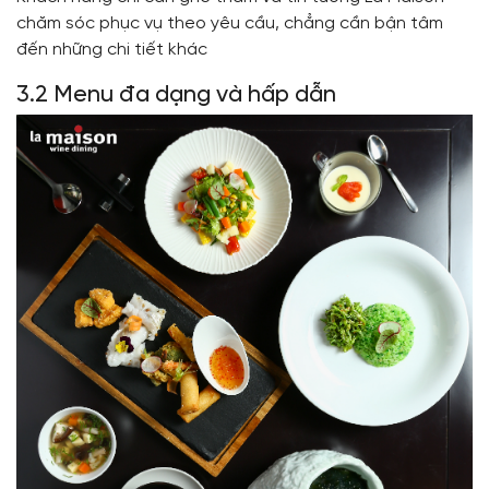
chăm sóc phục vụ theo yêu cầu, chẳng cần bận tâm
đến những chi tiết khác
3.2 Menu đa dạng và hấp dẫn