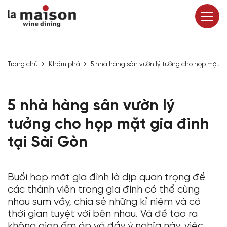
Trang chủ
Khám phá
5 nhà hàng sân vườn lý tưởng cho họp mặt gi
5 nhà hàng sân vườn lý
tưởng cho họp mặt gia đình
tại Sài Gòn
Buổi họp mặt gia đình là dịp quan trọng để
các thành viên trong gia đình có thể cùng
nhau sum vầy, chia sẻ những kỉ niệm và có
thời gian tuyệt vời bên nhau. Và để tạo ra
không gian ấm áp và đầy ý nghĩa này, việc