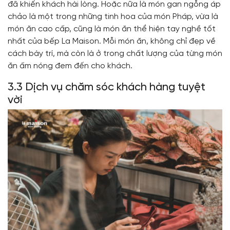
đã khiến khách hài lòng. Hoặc nữa là món gan ngỗng áp
chảo là một trong những tinh hoa của món Pháp, vừa là
món ăn cao cấp, cũng là món ăn thể hiện tay nghề tốt
nhất của bếp La Maison. Mỗi món ăn, không chỉ đẹp về
cách bày trí, mà còn là ở trong chất lượng của từng món
ăn ấm nóng đem đến cho khách.
3.3 Dịch vụ chăm sóc khách hàng tuyệt
vời