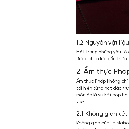
1.2 Nguyên vật liệ
Một trong những yếu tố q
được chọn lựa cẩn thận 
2. Ẩm thực Pháp
Ẩm thực Pháp không chỉ l
tái hiện từng nét đặc tr
món ăn là sự kết hợp hà
xúc.
2.1 Không gian kết
Không gian của La Maison