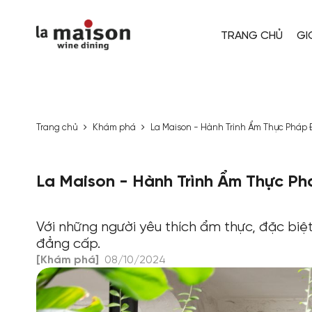
TRANG CHỦ
GI
Trang chủ
Khám phá
La Maison - Hành Trình Ẩm Thực Pháp
La Maison - Hành Trình Ẩm Thực P
Với những người yêu thích ẩm thực, đặc biệt
đẳng cấp.
[Khám phá]
08/10/2024