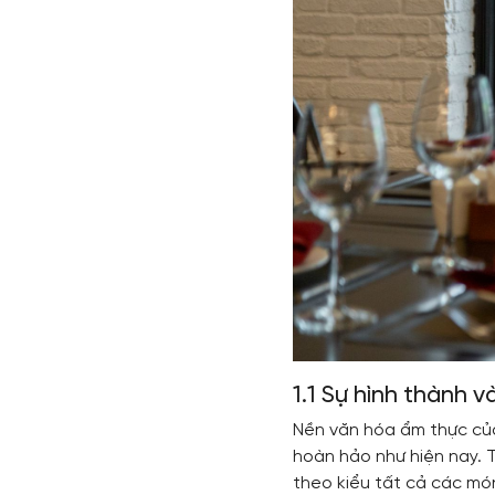
1.1 Sự hình thành 
Nền văn hóa ẩm thực của 
hoàn hảo như hiện nay. 
theo kiểu tất cả các mó