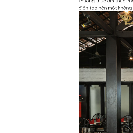
thưởng thức ẩm thực Phá
điển tạo nên một không 