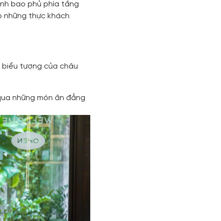
xanh bao phủ phía tầng
ho những thực khách
ột biểu tượng của châu
 qua những món ăn đẳng