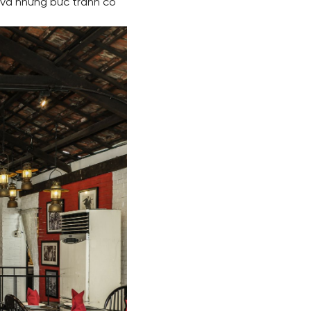
 và những bức tranh cổ