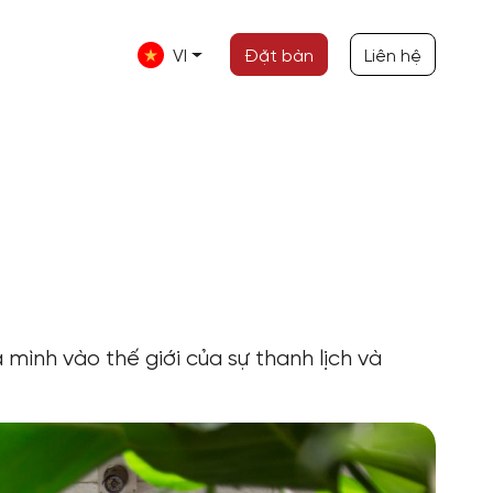
VI
Đặt bàn
Liên hệ
 mình vào thế giới của sự thanh lịch và