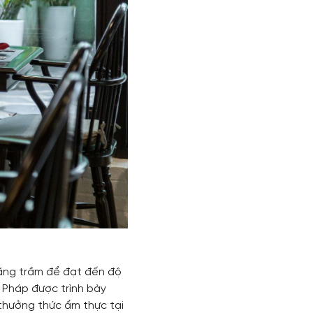
hăng trầm để đạt đến độ
 Pháp được trình bày
 thưởng thức ẩm thực tại