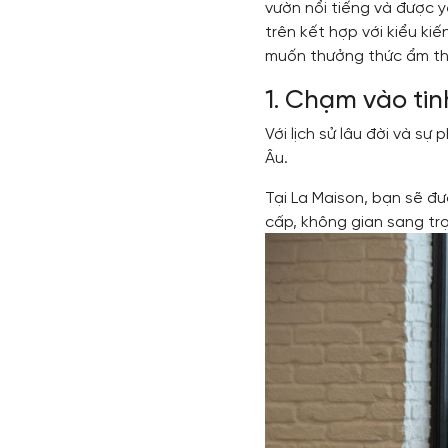
vườn nổi tiếng và được y
trên kết hợp với kiểu ki
muốn thưởng thức ẩm thự
1. Chạm vào ti
Với lịch sử lâu đời và s
Âu.
Tại La Maison, bạn sẽ 
cấp, không gian sang tr