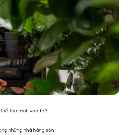
 thể thả mình vào thế
rong những nhà hàng sân