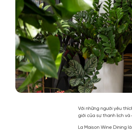
Với những người yêu thíc
giới của sự thanh lịch v
La Maison Wine Dining l