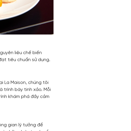
guyên liệu chế biến
đạt tiêu chuẩn sử dụng.
i La Maison, chúng tôi
 trình bày tinh xảo. Mỗi
 trình khám phá đầy cảm
ông gian lý tưởng để