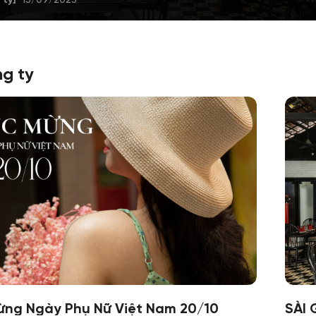
ng ty
ng Ngày Phụ Nữ Việt Nam 20/10
SÀI 