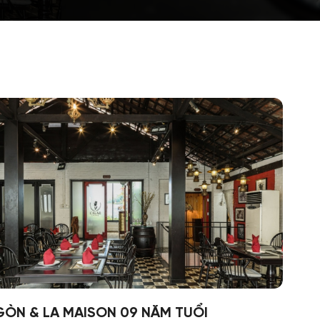
GÒN & LA MAISON 09 NĂM TUỔI