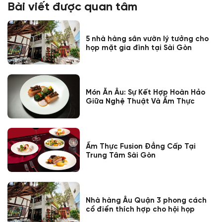
Bài viết được quan tâm
5 nhà hàng sân vườn lý tưởng cho
họp mặt gia đình tại Sài Gòn
Món Ăn Âu: Sự Kết Hợp Hoàn Hảo
Giữa Nghệ Thuật Và Ẩm Thực
Ẩm Thực Fusion Đẳng Cấp Tại
Trung Tâm Sài Gòn
Nhà hàng Âu Quận 3 phong cách
cổ điển thích hợp cho hội họp