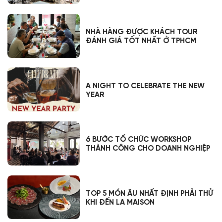
NHÀ HÀNG ĐƯỢC KHÁCH TOUR
ĐÁNH GIÁ TỐT NHẤT Ở TPHCM
A NIGHT TO CELEBRATE THE NEW
YEAR
6 BƯỚC TỔ CHỨC WORKSHOP
THÀNH CÔNG CHO DOANH NGHIỆP
TOP 5 MÓN ÂU NHẤT ĐỊNH PHẢI THỬ
KHI ĐẾN LA MAISON